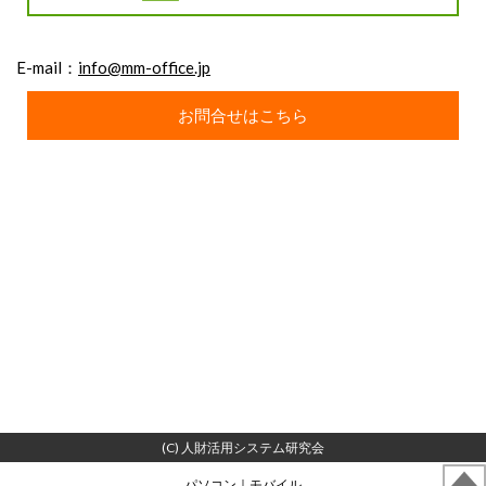
E-mail：
info@mm-office.jp
お問合せはこちら
(C) 人財活用システム研究会
パソコン
｜モバイル