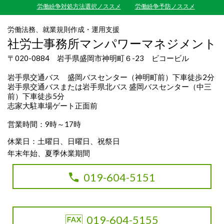
労働紛争対処方法選択ノススメ
労働紛争予防ノススメ
労働法務、就業規則作成・運用支援
社労士事務所マンパワーマネジメント
〒020-0884 岩手県盛岡市神明町６-23 ビコービル
岩手県交通バス 盛岡バスセンター（神明町前）下車徒歩2分
岩手県交通バスまたは岩手県北バス 盛岡バスセンター（中三
前）下車徒歩5分
志家大駐車場ゲート正面前
営業時間：9時～17時
休業日：土曜日、日曜日、祝祭日
年末年始、夏季休業期間
019-604-5151
019-604-5155