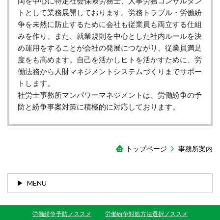
岡を中心に特定社会保険労務士、人事労務コンサルタン
トとして業務展開しております。労務トラブル・労働紛
争を未然に防止するために会社も従業員も両立する仕組
みを作り、また、就業規則を中心とした社内ルールを決
め運用をすることが会社の発展につながり、従業員満足
度をも高めます。自己を活かしヒトを活かすために、労
働法務から人財マネジメントシステムづくりまでサポー
トします。
社労士事務所マンパワーマネジメントは、労働紛争の予
防と紛争事案対策に積極的に対応しております。
トップページ
事務所案内
MENU
労働紛争予防ノススメ
労働紛争対処方法選択ノススメ