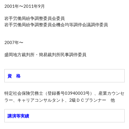
2001年〜2011年9月
岩手労働局紛争調整委員会委員
岩手労働局紛争調整委員会機会均等調停会議調停委員
2007年〜
盛岡地方裁判所・簡易裁判所民事調停委員
資 格
特定社会保険労務士（登録番号03940003号）、産業カウンセ
ラー、キャリアコンサルタント、2級ＤＣプランナー 他
講演等実績