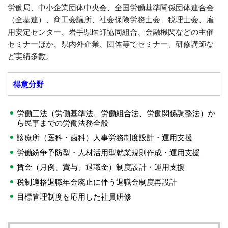
労働局、中小企業団体中央会、全国労働基準関係団体連合会
（全基連）、商工会議所、社会保険労務士会、税理士会、雇
用安定センター、岩手県医師協同組合、金融機関などの主催
セミナーほか、県内外企業、団体等でセミナー、研修講師な
ど実績多数。
得意分野
労働三法（労働基準法、労働組合法、労働関係調整法）か
ら民事までの労働法務全般
診療所（医科・歯科）人事労務制度設計・運用支援
労働紛争予防型・人材活用型就業規則作成・運用支援
賃金（月例、賞与、退職金）制度設計・運用支援
税制適格退職年金廃止に伴う退職金制度再設計
目標管理制度を応用した社員研修