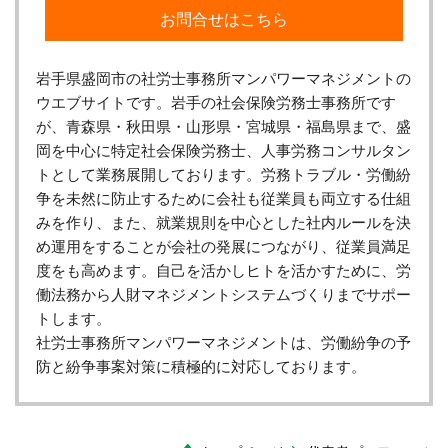
お問合せはこちら
岩手県盛岡市の社労士事務所マンパワーマネジメントの
ウエブサイトです。岩手の社会保険労務士事務所です
が、青森県・秋田県・山形県・宮城県・福島県まで、盛
岡を中心に特定社会保険労務士、人事労務コンサルタン
トとして業務展開しております。労務トラブル・労働紛
争を未然に防止するために会社も従業員も両立する仕組
みを作り、また、就業規則を中心とした社内ルールを決
め運用をすることが会社の発展につながり、従業員満足
度をも高めます。自己を活かしヒトを活かすために、労
働法務から人財マネジメントシステムづくりまでサポー
トします。
社労士事務所マンパワーマネジメントは、労働紛争の予
防と紛争事案対策に積極的に対応しております。