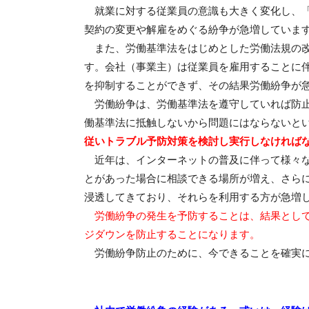
就業に対する従業員の意識も大きく変化し、「
契約の変更や解雇をめぐる紛争が急増していま
また、労働基準法をはじめとした労働法規の改
す。会社（事業主）は従業員を雇用することに
を抑制することができず、その結果労働紛争が
労働紛争は、労働基準法を遵守していれば防止
働基準法に抵触しないから問題にはならないと
従いトラブル予防対策を検討し実行しなければ
近年は、インターネットの普及に伴って様々な
とがあった場合に相談できる場所が増え、さら
浸透してきており、それらを利用する方が急増
労働紛争の発生を予防することは、結果とし
ジダウンを防止することになります。
労働紛争防止のために、今できることを確実に