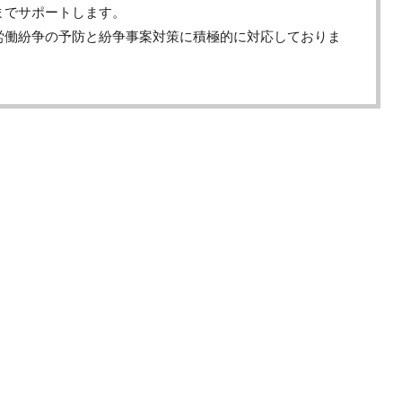
までサポートします。
労働紛争の予防と紛争事案対策に積極的に対応しておりま