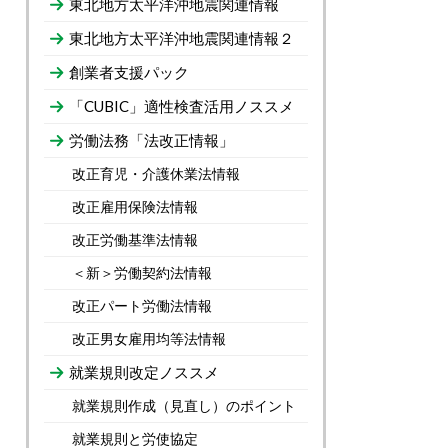
東北地方太平洋沖地震関連情報
東北地方太平洋沖地震関連情報２
創業者支援パック
「CUBIC」適性検査活用ノススメ
労働法務「法改正情報」
改正育児・介護休業法情報
改正雇用保険法情報
改正労働基準法情報
＜新＞労働契約法情報
改正パート労働法情報
改正男女雇用均等法情報
就業規則改定ノススメ
就業規則作成（見直し）のポイント
就業規則と労使協定