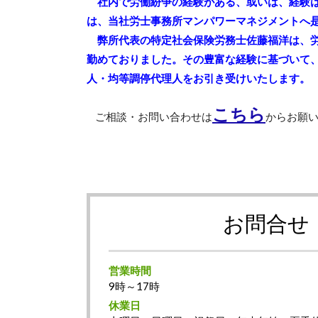
社内で労働紛争の経験がある、或いは、経験
は、当社労士事務所マンパワーマネジメントへ
弊所代表の特定社会保険労務士佐藤福洋は、労
勤めておりました。その豊富な経験に基づいて
人・均等調停代理人をお引き受けいたします。
こちら
ご相談・お問い合わせは
からお願
お問合せ
営業時間
9時～17時
休業日