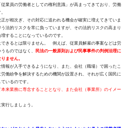
従業員の労働者としての権利意識」が高まってきており、労働
す。
正が相次ぎ、その対応に追われる機会が確実に増えてきていま
伴う法的リスクを常に負っていますが、その法的リスクの高まり
急増することになっているのです。
できるとは限りません。 例えば、従業員解雇の事案などは労
いうものではなく、
民法の一般原則および民事事件の判例法理に
なりません。
情報が入手できるようになり、また、会社（職場）で困ったこ
に労働紛争を解決するための機関が設置され、それが広く国民に
しているのです。
て本来業務に専念することとなり、また会社（事業所）のイメー
実行しましょう。