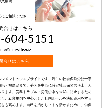
休業期間
軽にご相談くださ
問合せはこちら
-604-5151
info@mm-office.jp
問合せはこちら
ネジメントのウエブサイトです。岩手の社会保険労務士事
城県・福島県まで、盛岡を中心に特定社会保険労務士、人
おります。労務トラブル・労働紛争を未然に防止するため
また、就業規則を中心とした社内ルールを決め運用をする
度をも高めます。自己を活かしヒトを活かすために、労働