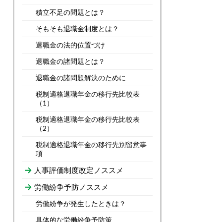
積立不足の問題とは？
そもそも退職金制度とは？
退職金の法的位置づけ
退職金の諸問題とは？
退職金の諸問題解決のために
税制適格退職年金の移行先比較表
（1）
税制適格退職年金の移行先比較表
（2）
税制適格退職年金の移行先別留意事
項
人事評価制度改定ノススメ
労働紛争予防ノススメ
労働紛争が発生したときは？
具体的な労働紛争予防策