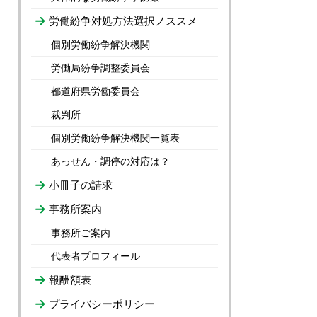
労働紛争対処方法選択ノススメ
個別労働紛争解決機関
労働局紛争調整委員会
都道府県労働委員会
裁判所
個別労働紛争解決機関一覧表
あっせん・調停の対応は？
小冊子の請求
事務所案内
事務所ご案内
代表者プロフィール
報酬額表
プライバシーポリシー