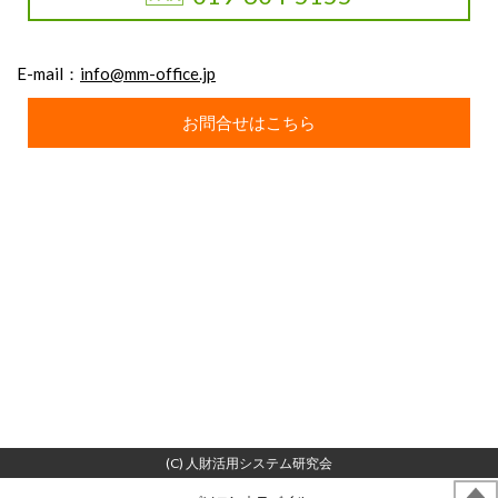
E-mail：
info@mm-office.jp
お問合せはこちら
(C) 人財活用システム研究会