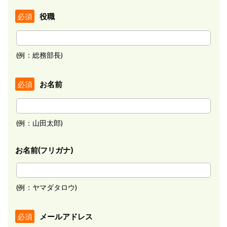
役職
必須
(例：総務部長)
お名前
必須
(例：山田太郎)
お名前(フリガナ)
(例：ヤマダタロウ)
メールアドレス
必須