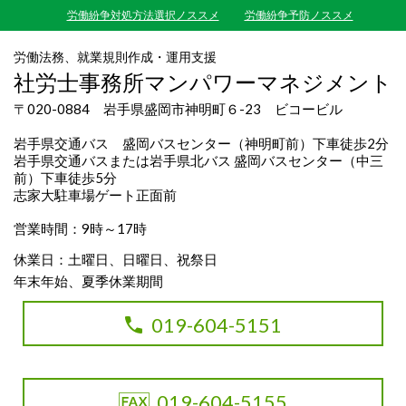
労働紛争対処方法選択ノススメ
労働紛争予防ノススメ
労働法務、就業規則作成・運用支援
社労士事務所マンパワーマネジメント
〒020-0884 岩手県盛岡市神明町６-23 ビコービル
岩手県交通バス 盛岡バスセンター（神明町前）下車徒歩2分
岩手県交通バスまたは岩手県北バス 盛岡バスセンター（中三
前）下車徒歩5分
志家大駐車場ゲート正面前
営業時間：9時～17時
休業日：土曜日、日曜日、祝祭日
年末年始、夏季休業期間
019-604-5151
019-604-5155